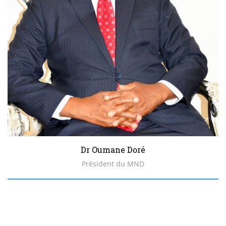
Dr Oumane Doré
Président du MND
Biographie