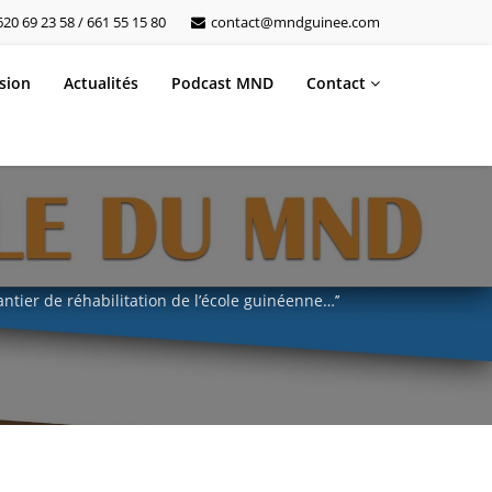
20 69 23 58 / 661 55 15 80
contact@mndguinee.com
sion
Actualités
Podcast MND
Contact
ntier de réhabilitation de l’école guinéenne…’’