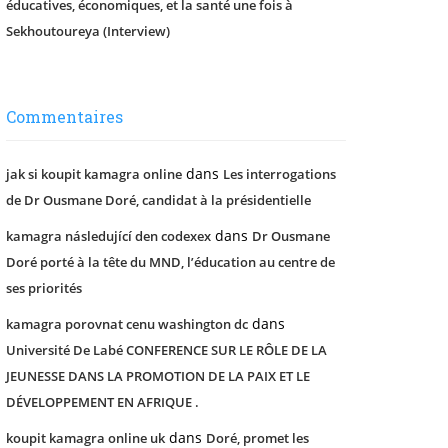
éducatives, économiques, et la santé une fois à
Sekhoutoureya (Interview)
Commentaires
dans
jak si koupit kamagra online
Les interrogations
de Dr Ousmane Doré, candidat à la présidentielle
dans
kamagra následující den codexex
Dr Ousmane
Doré porté à la tête du MND, l’éducation au centre de
ses priorités
dans
kamagra porovnat cenu washington dc
Université De Labé CONFERENCE SUR LE RÔLE DE LA
JEUNESSE DANS LA PROMOTION DE LA PAIX ET LE
DÉVELOPPEMENT EN AFRIQUE .
dans
koupit kamagra online uk
Doré, promet les