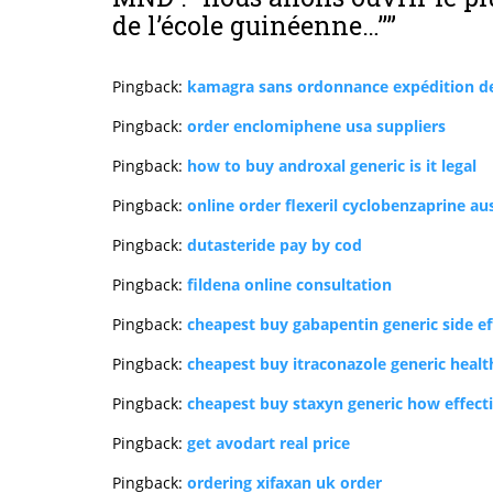
de l’école guinéenne…’’
”
Pingback:
kamagra sans ordonnance expédition de
Pingback:
order enclomiphene usa suppliers
Pingback:
how to buy androxal generic is it legal
Pingback:
online order flexeril cyclobenzaprine aus
Pingback:
dutasteride pay by cod
Pingback:
fildena online consultation
Pingback:
cheapest buy gabapentin generic side ef
Pingback:
cheapest buy itraconazole generic healt
Pingback:
cheapest buy staxyn generic how effect
Pingback:
get avodart real price
Pingback:
ordering xifaxan uk order